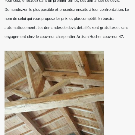
Pour cela, effectuez dans un premier temps, des demandes de devis.
Demandez-en le plus possible et procédez ensuite à leur confrontation. Le
nom de celui qui vous propose les prix les plus compétitifs réussira
automatiquement. Les demandes de devis détaillés sont gratuites et sans
engagement chez le couvreur charpentier Artisan Hucher couvreur 47.