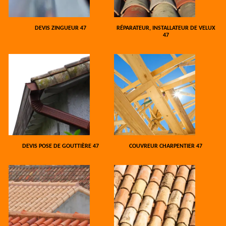
DEVIS ZINGUEUR 47
RÉPARATEUR, INSTALLATEUR DE VELUX
47
DEVIS POSE DE GOUTTIÈRE 47
COUVREUR CHARPENTIER 47