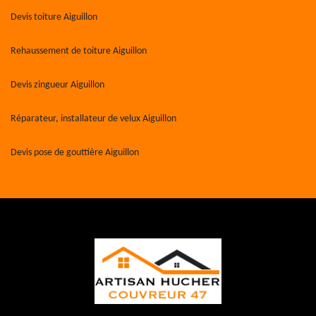
Devis toiture Aiguillon
Rehaussement de toiture Aiguillon
Devis zingueur Aiguillon
Réparateur, installateur de velux Aiguillon
Devis pose de gouttière Aiguillon