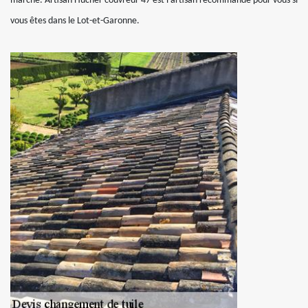
marché. Artisan Hucher couvreur 47 est l’artisan recommandé pour vous si
vous êtes dans le Lot-et-Garonne.