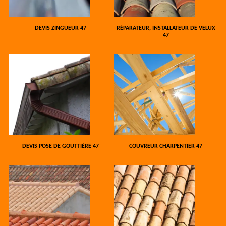
DEVIS ZINGUEUR 47
RÉPARATEUR, INSTALLATEUR DE VELUX
47
DEVIS POSE DE GOUTTIÈRE 47
COUVREUR CHARPENTIER 47