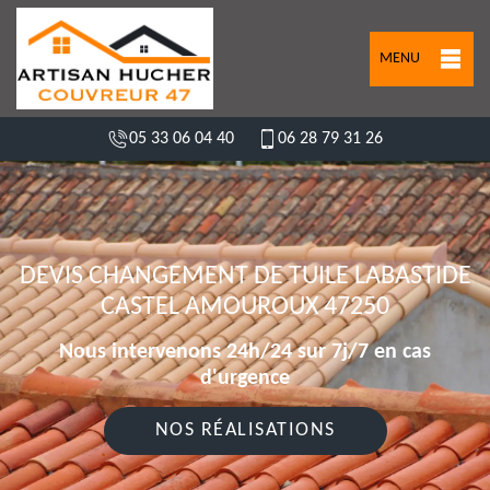
MENU
05 33 06 04 40
06 28 79 31 26
DEVIS CHANGEMENT DE TUILE LABASTIDE
CASTEL AMOUROUX 47250
Nous intervenons 24h/24 sur 7j/7 en cas
d'urgence
NOS RÉALISATIONS