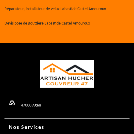
Réparateur, installateur de velux Labastide Castel Amouroux
Devis pose de gouttière Labastide Castel Amouroux
47000 Agen
Nos Services