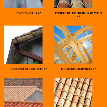
DEVIS ZINGUEUR 47
RÉPARATEUR, INSTALLATEUR DE VELUX
47
DEVIS POSE DE GOUTTIÈRE 47
COUVREUR CHARPENTIER 47