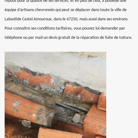
réputé pour la qualité de ses services, et en plus de cela, il possède une
équipe d’artisans chevronnés qui peut se déplacer dans toute la ville de
Labastide Castel Amouroux, dans le 47250, mais aussi dans ses environs.
Pour connaître ses conditions tarifaires, vous pouvez lui demander par
téléphone ou par mail un devis gratuit de la réparation de fuite de toiture.