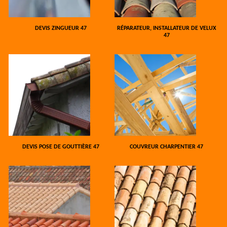
DEVIS ZINGUEUR 47
RÉPARATEUR, INSTALLATEUR DE VELUX
47
DEVIS POSE DE GOUTTIÈRE 47
COUVREUR CHARPENTIER 47