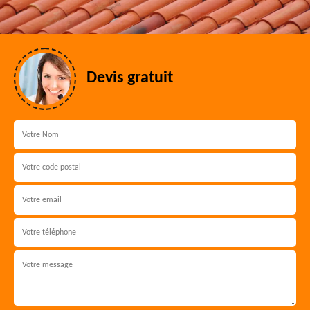
Devis gratuit