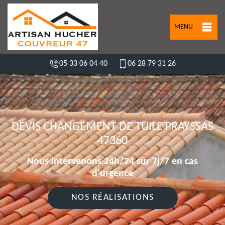
MENU
05 33 06 04 40
06 28 79 31 26
DEVIS CHANGEMENT DE TUILE PRAYSSAS
47360
Nous intervenons 24h/24 sur 7j/7 en cas
d'urgence
NOS RÉALISATIONS