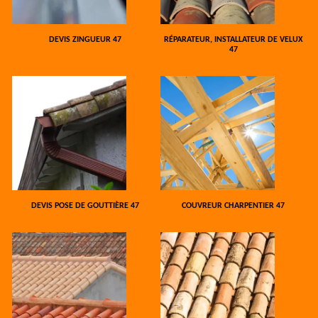
DEVIS ZINGUEUR 47
RÉPARATEUR, INSTALLATEUR DE VELUX
47
DEVIS POSE DE GOUTTIÈRE 47
COUVREUR CHARPENTIER 47