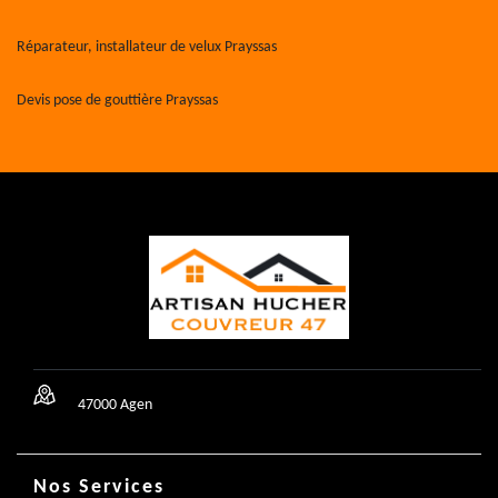
Réparateur, installateur de velux Prayssas
Devis pose de gouttière Prayssas
47000 Agen
Nos Services