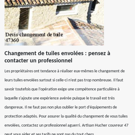
Changement de tuiles envolées : pensez à
contacter un professionnel
Les propriétaires ont tendance à réaliser eux-mêmes le changement de
leurs tuiles envolées surtout si celle-ci n’est pas trop nombreuse. Il faut
savoir toutefois que l’opération exige une compétence particulière à
laquelle s’ajoute une expérience avérée puisque le travail est très
dangereux. Il ne faut pas non plus oublier le port d’équipements de
protection adaptés. Pour assurer la qualité du changement de vous tuiles
envolées, contactez un professionnel aguerri. Artisan Hucher couvreur 47
peut vous aider et ses tarifs ne sont pas du tout chers.