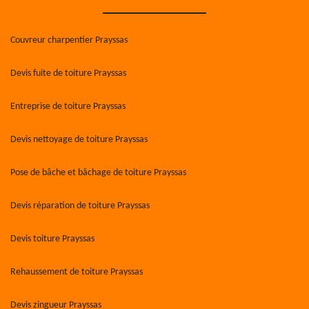
Couvreur charpentier Prayssas
Devis fuite de toiture Prayssas
Entreprise de toiture Prayssas
Devis nettoyage de toiture Prayssas
Pose de bâche et bâchage de toiture Prayssas
Devis réparation de toiture Prayssas
Devis toiture Prayssas
Rehaussement de toiture Prayssas
Devis zingueur Prayssas