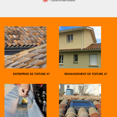
ENTREPRISE DE TOITURE 47
REHAUSSEMENT DE TOITURE 47