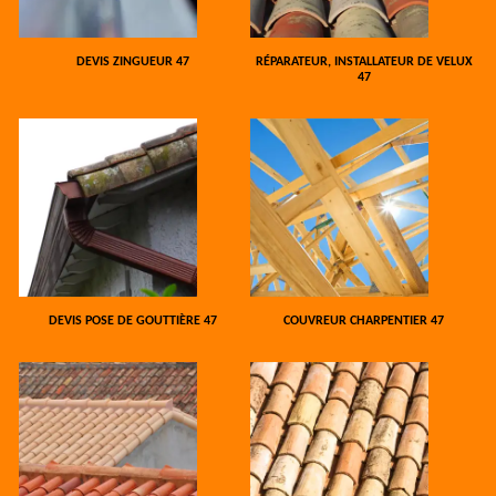
DEVIS ZINGUEUR 47
RÉPARATEUR, INSTALLATEUR DE VELUX
47
DEVIS POSE DE GOUTTIÈRE 47
COUVREUR CHARPENTIER 47