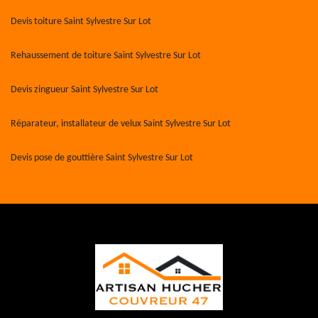
Devis toiture Saint Sylvestre Sur Lot
Rehaussement de toiture Saint Sylvestre Sur Lot
Devis zingueur Saint Sylvestre Sur Lot
Réparateur, installateur de velux Saint Sylvestre Sur Lot
Devis pose de gouttière Saint Sylvestre Sur Lot