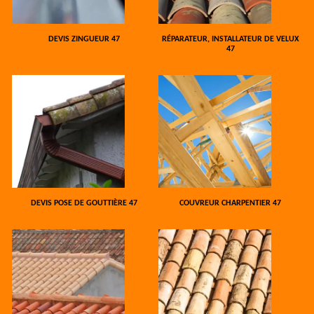
DEVIS ZINGUEUR 47
RÉPARATEUR, INSTALLATEUR DE VELUX
47
DEVIS POSE DE GOUTTIÈRE 47
COUVREUR CHARPENTIER 47