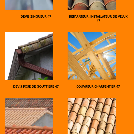
DEVIS ZINGUEUR 47
RÉPARATEUR, INSTALLATEUR DE VELUX
47
DEVIS POSE DE GOUTTIÈRE 47
COUVREUR CHARPENTIER 47