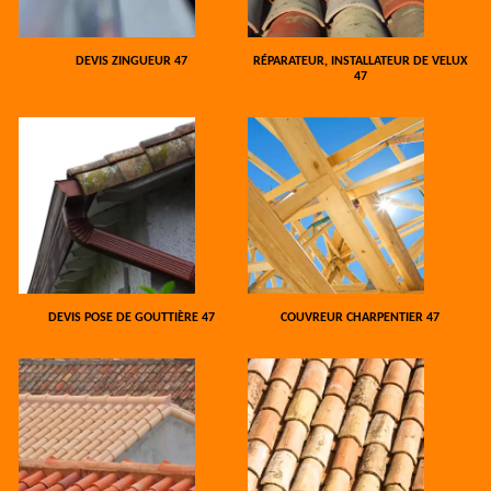
DEVIS ZINGUEUR 47
RÉPARATEUR, INSTALLATEUR DE VELUX
47
DEVIS POSE DE GOUTTIÈRE 47
COUVREUR CHARPENTIER 47