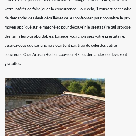
Si vous devez procéder à des travaux de changement de tuiles, il est dans
votre intérêt de faire jouer la concurrence. Pour cela, il vous est nécessaire
de demander des devis détaillés et de les confronter pour connaître le prix
moyen appliqué sur le marché et pour découvrir le prestataire qui propose
des tarifs les plus abordables. Lorsque vous choisissez votre prestataire,
assurez-vous que ses prix ne s’écartent pas trop de celui des autres
couvreurs. Chez Artisan Hucher couvreur 47, les demandes de devis sont
gratuites.