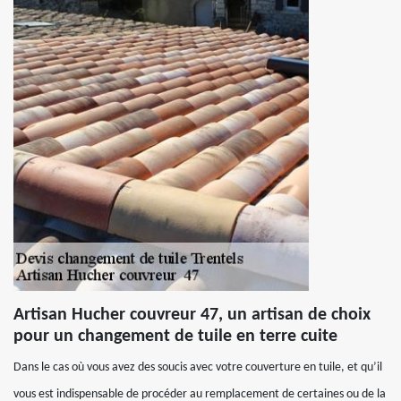
Artisan Hucher couvreur 47, un artisan de choix
pour un changement de tuile en terre cuite
Dans le cas où vous avez des soucis avec votre couverture en tuile, et qu’il
vous est indispensable de procéder au remplacement de certaines ou de la