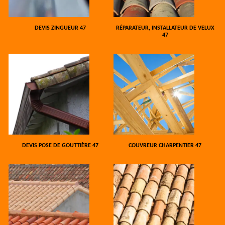
DEVIS ZINGUEUR 47
RÉPARATEUR, INSTALLATEUR DE VELUX
47
DEVIS POSE DE GOUTTIÈRE 47
COUVREUR CHARPENTIER 47