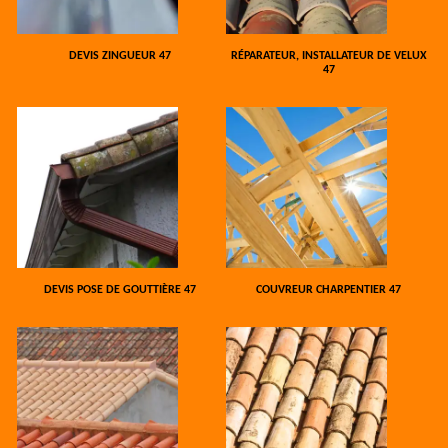
DEVIS ZINGUEUR 47
RÉPARATEUR, INSTALLATEUR DE VELUX
47
DEVIS POSE DE GOUTTIÈRE 47
COUVREUR CHARPENTIER 47