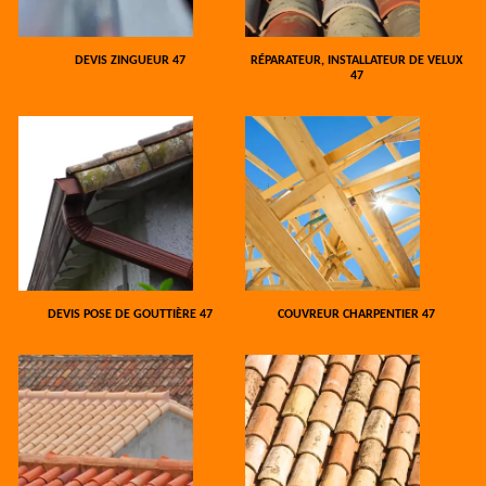
DEVIS ZINGUEUR 47
RÉPARATEUR, INSTALLATEUR DE VELUX
47
DEVIS POSE DE GOUTTIÈRE 47
COUVREUR CHARPENTIER 47