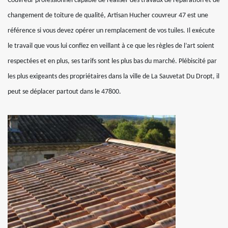
Couvreur professionnel capable de réaliser des travaux de réparation et de
changement de toiture de qualité, Artisan Hucher couvreur 47 est une
référence si vous devez opérer un remplacement de vos tuiles. Il exécute
le travail que vous lui confiez en veillant à ce que les règles de l’art soient
respectées et en plus, ses tarifs sont les plus bas du marché. Plébiscité par
les plus exigeants des propriétaires dans la ville de La Sauvetat Du Dropt, il
peut se déplacer partout dans le 47800.