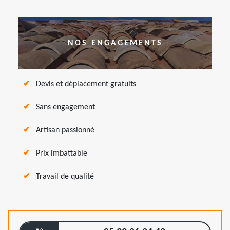
NOS ENGAGEMENTS
Devis et déplacement gratuits
Sans engagement
Artisan passionné
Prix imbattable
Travail de qualité