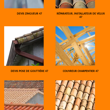
DEVIS ZINGUEUR 47
RÉPARATEUR, INSTALLATEUR DE VELUX
47
DEVIS POSE DE GOUTTIÈRE 47
COUVREUR CHARPENTIER 47