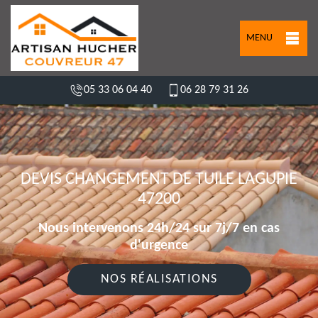
MENU
05 33 06 04 40
06 28 79 31 26
DEVIS CHANGEMENT DE TUILE LAGUPIE
47200
Nous intervenons 24h/24 sur 7j/7 en cas
d'urgence
NOS RÉALISATIONS