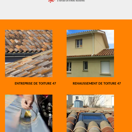
ENTREPRISE DE TOITURE 47
REHAUSSEMENT DE TOITURE 47