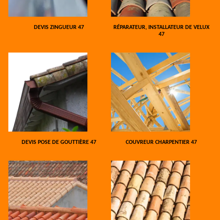
DEVIS ZINGUEUR 47
RÉPARATEUR, INSTALLATEUR DE VELUX
47
DEVIS POSE DE GOUTTIÈRE 47
COUVREUR CHARPENTIER 47