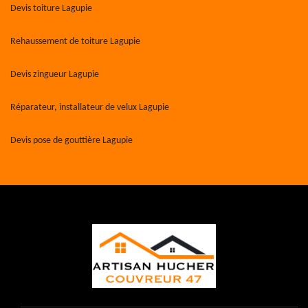
Devis toiture Lagupie
Rehaussement de toiture Lagupie
Devis zingueur Lagupie
Réparateur, installateur de velux Lagupie
Devis pose de gouttière Lagupie