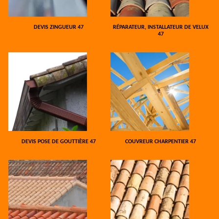
DEVIS ZINGUEUR 47
RÉPARATEUR, INSTALLATEUR DE VELUX
47
DEVIS POSE DE GOUTTIÈRE 47
COUVREUR CHARPENTIER 47