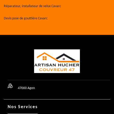
Réparateur, installateur de velux Cavarc
Devis pose de gouttière Cavarc
47000 Agen
Nos Services