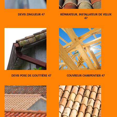
DEVIS ZINGUEUR 47
RÉPARATEUR, INSTALLATEUR DE VELUX
47
DEVIS POSE DE GOUTTIÈRE 47
COUVREUR CHARPENTIER 47