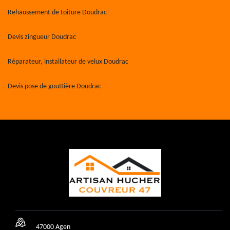
Rehaussement de toiture Doudrac
Devis zingueur Doudrac
Réparateur, installateur de velux Doudrac
Devis pose de gouttière Doudrac
47000 Agen