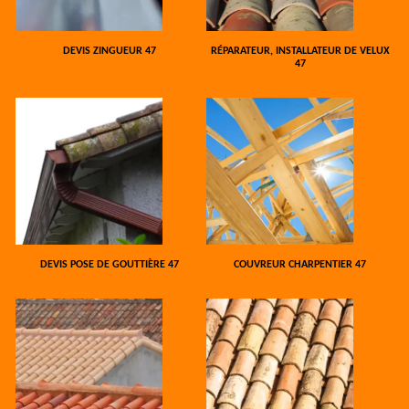
DEVIS ZINGUEUR 47
RÉPARATEUR, INSTALLATEUR DE VELUX
47
DEVIS POSE DE GOUTTIÈRE 47
COUVREUR CHARPENTIER 47