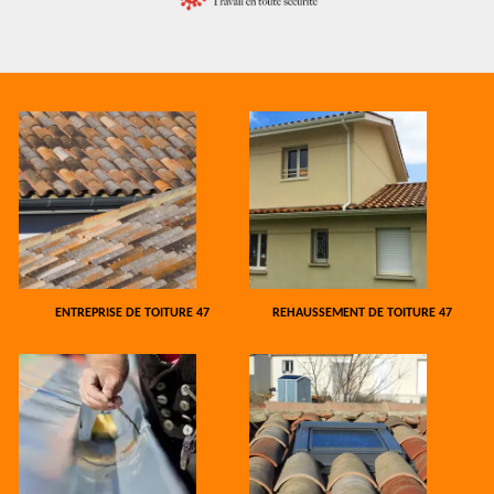
ENTREPRISE DE TOITURE 47
REHAUSSEMENT DE TOITURE 47