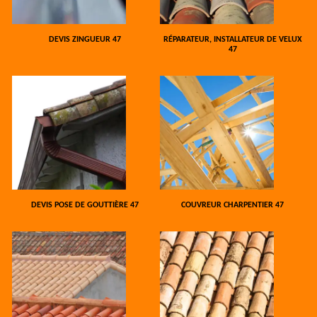
DEVIS ZINGUEUR 47
RÉPARATEUR, INSTALLATEUR DE VELUX
47
DEVIS POSE DE GOUTTIÈRE 47
COUVREUR CHARPENTIER 47