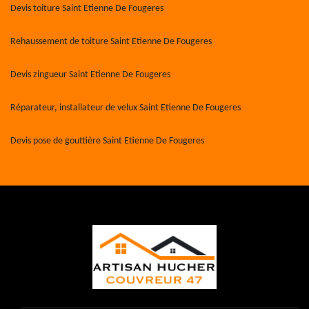
Devis toiture Saint Etienne De Fougeres
Rehaussement de toiture Saint Etienne De Fougeres
Devis zingueur Saint Etienne De Fougeres
Réparateur, installateur de velux Saint Etienne De Fougeres
Devis pose de gouttière Saint Etienne De Fougeres