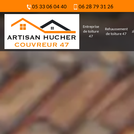
05 33 06 04 40
06 28 79 31 26
Entreprise
Rehaussement
de toiture
z
de toiture 47
47