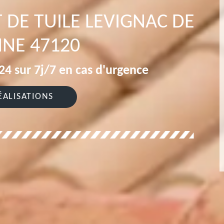
DE TUILE LEVIGNAC DE
NE 47120
4 sur 7j/7 en cas d'urgence
ÉALISATIONS