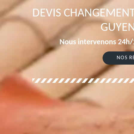
DEVIS CHANGEMENT 
GUYEN
Nous intervenons 24h/2
NOS R