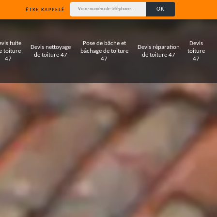
ÊTRE RAPPELÉ
vis fuite
Pose de bâche et
Devis
Devis nettoyage
Devis réparation
e toiture
bâchage de toiture
toiture
de toiture 47
de toiture 47
47
47
47