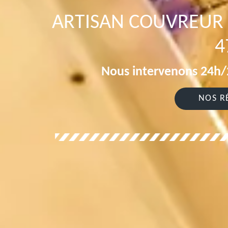
ARTISAN COUVREUR
4
Nous intervenons 24h/2
NOS R