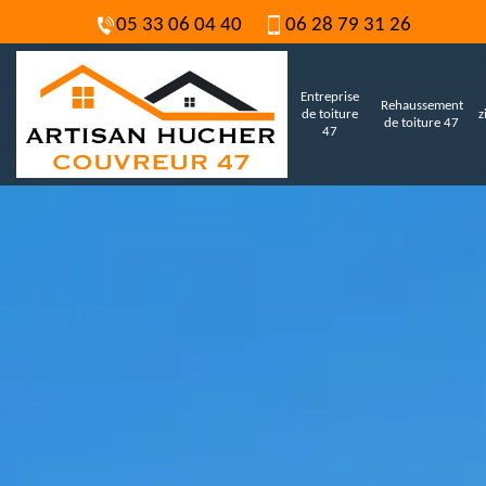
05 33 06 04 40
06 28 79 31 26
Entreprise
Rehaussement
de toiture
z
de toiture 47
47