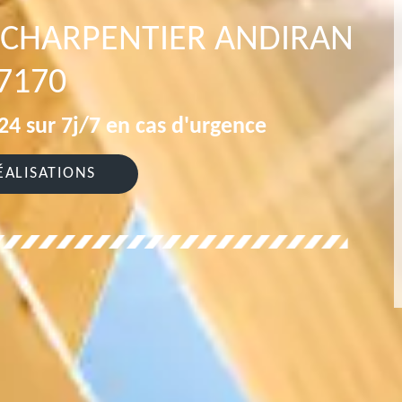
 CHARPENTIER ANDIRAN
7170
4 sur 7j/7 en cas d'urgence
ÉALISATIONS