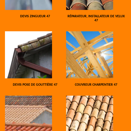
DEVIS ZINGUEUR 47
RÉPARATEUR, INSTALLATEUR DE VELUX
47
DEVIS POSE DE GOUTTIÈRE 47
COUVREUR CHARPENTIER 47