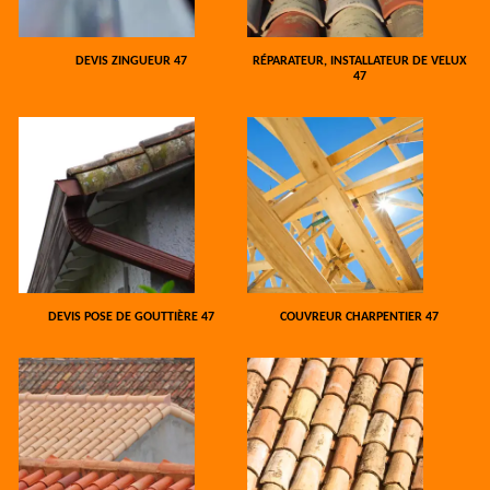
DEVIS ZINGUEUR 47
RÉPARATEUR, INSTALLATEUR DE VELUX
47
DEVIS POSE DE GOUTTIÈRE 47
COUVREUR CHARPENTIER 47