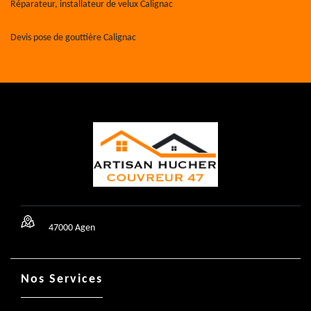
Réparateur, installateur de velux Calignac
Devis pose de gouttière Calignac
47000 Agen
Nos Services