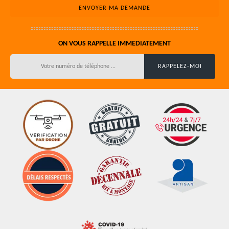
ON VOUS RAPPELLE IMMEDIATEMENT