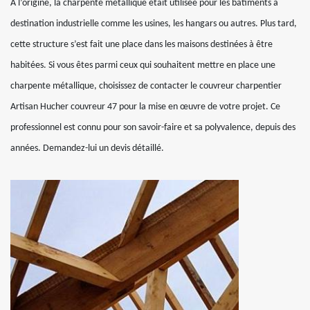
À l’origine, la charpente métallique était utilisée pour les bâtiments à
destination industrielle comme les usines, les hangars ou autres. Plus tard,
cette structure s’est fait une place dans les maisons destinées à être
habitées. Si vous êtes parmi ceux qui souhaitent mettre en place une
charpente métallique, choisissez de contacter le couvreur charpentier
Artisan Hucher couvreur 47 pour la mise en œuvre de votre projet. Ce
professionnel est connu pour son savoir-faire et sa polyvalence, depuis des
années. Demandez-lui un devis détaillé.