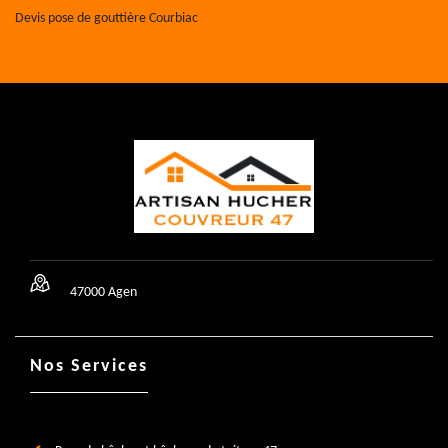
Devis pose de gouttière Courbiac
47000 Agen
Nos Services