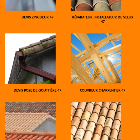
DEVIS ZINGUEUR 47
RÉPARATEUR, INSTALLATEUR DE VELUX
47
DEVIS POSE DE GOUTTIÈRE 47
COUVREUR CHARPENTIER 47