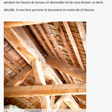
pendant les heures de bureau et demandez-lui de vous dresser un devis
détaillé. Il vous fera parvenir le document en moins de 24 heures.