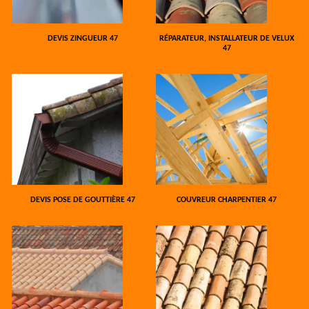
DEVIS ZINGUEUR 47
RÉPARATEUR, INSTALLATEUR DE VELUX
47
DEVIS POSE DE GOUTTIÈRE 47
COUVREUR CHARPENTIER 47