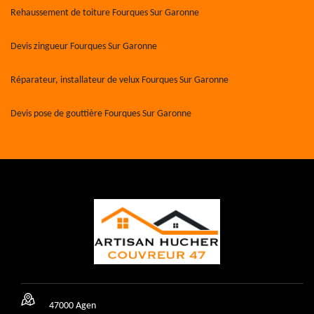
Rehaussement de toiture Fourques Sur Garonne
Devis zingueur Fourques Sur Garonne
Réparateur, installateur de velux Fourques Sur Garonne
Devis pose de gouttière Fourques Sur Garonne
47000 Agen