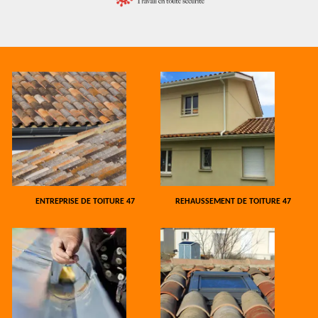
ENTREPRISE DE TOITURE 47
REHAUSSEMENT DE TOITURE 47