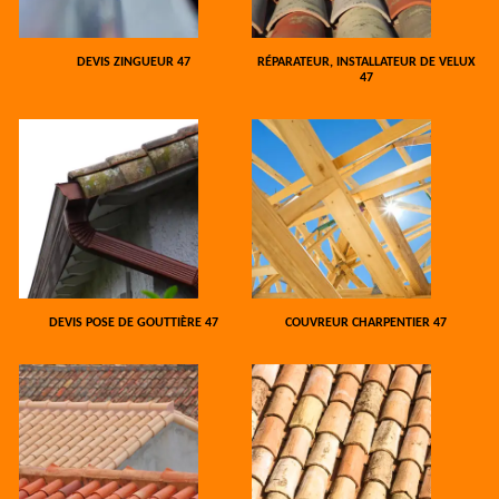
DEVIS ZINGUEUR 47
RÉPARATEUR, INSTALLATEUR DE VELUX
47
DEVIS POSE DE GOUTTIÈRE 47
COUVREUR CHARPENTIER 47