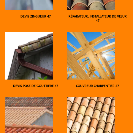
DEVIS ZINGUEUR 47
RÉPARATEUR, INSTALLATEUR DE VELUX
47
DEVIS POSE DE GOUTTIÈRE 47
COUVREUR CHARPENTIER 47