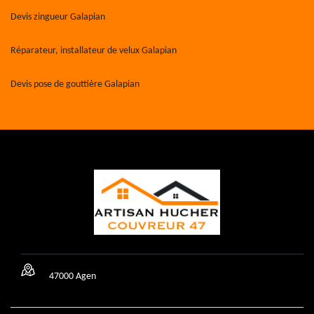
Devis zingueur Galapian
Réparateur, installateur de velux Galapian
Devis pose de gouttière Galapian
47000 Agen