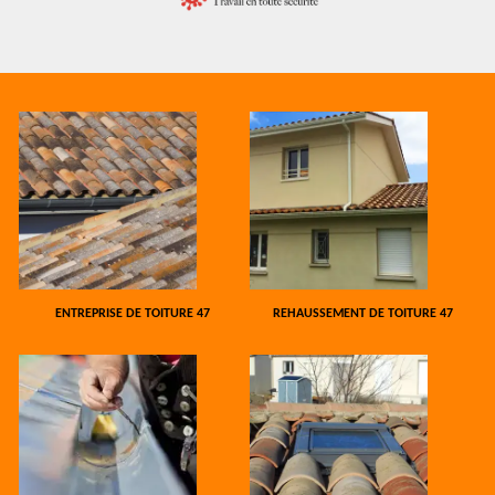
ENTREPRISE DE TOITURE 47
REHAUSSEMENT DE TOITURE 47