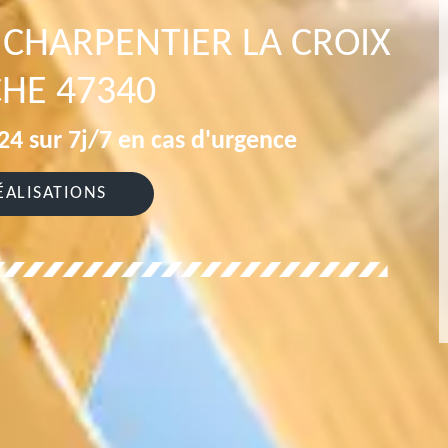
CHARPENTIER LA CROIX
HE 47340
4 sur 7j/7 en cas d'urgence
ÉALISATIONS