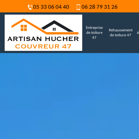
05 33 06 04 40
06 28 79 31 26
Entreprise
Rehaussement
de toiture
z
de toiture 47
47