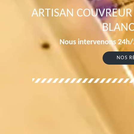
ARTISAN COUVREUR 
BLANC
Nous intervenons 24h/2
NOS R