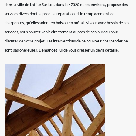
dans la ville de Laffite Sur Lot, dans le 47320 et ses environs, propose des
services divers dont la pose, la réparation et le remplacement de
charpentes, qu’elles soient en bois ou en métal. Si vous avez besoin de ses
services, vous pouvez venir directement auprès de son bureau pour
discuter de votre projet. Les interventions de ce couvreur charpentier ne
sont pas onéreuses. Demandez-lui de vous dresser un devis détaillé.