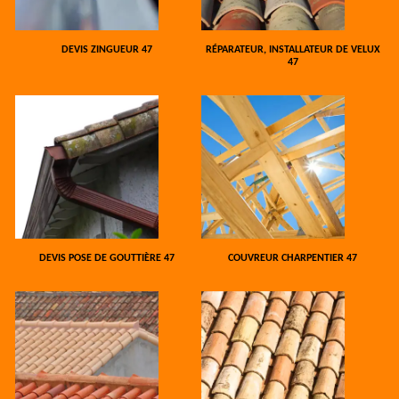
DEVIS ZINGUEUR 47
RÉPARATEUR, INSTALLATEUR DE VELUX
47
DEVIS POSE DE GOUTTIÈRE 47
COUVREUR CHARPENTIER 47