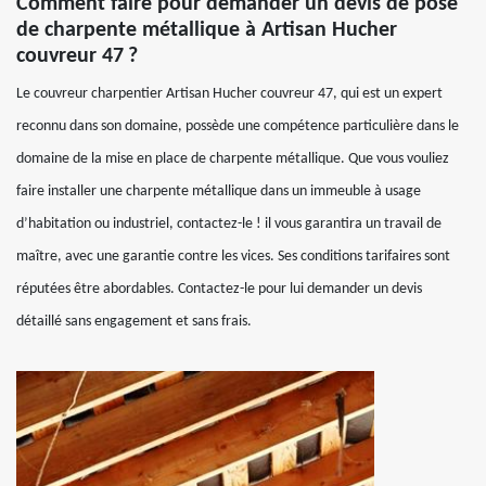
Comment faire pour demander un devis de pose
de charpente métallique à Artisan Hucher
couvreur 47 ?
Le couvreur charpentier Artisan Hucher couvreur 47, qui est un expert
reconnu dans son domaine, possède une compétence particulière dans le
domaine de la mise en place de charpente métallique. Que vous vouliez
faire installer une charpente métallique dans un immeuble à usage
d’habitation ou industriel, contactez-le ! il vous garantira un travail de
maître, avec une garantie contre les vices. Ses conditions tarifaires sont
réputées être abordables. Contactez-le pour lui demander un devis
détaillé sans engagement et sans frais.