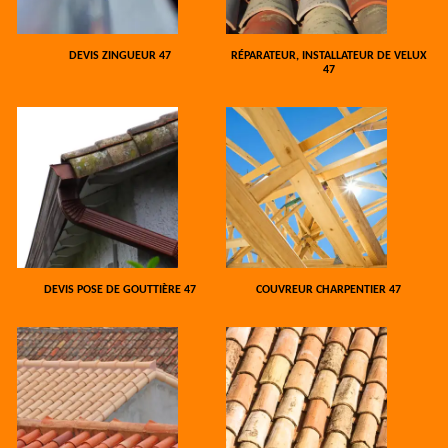
DEVIS ZINGUEUR 47
RÉPARATEUR, INSTALLATEUR DE VELUX
47
DEVIS POSE DE GOUTTIÈRE 47
COUVREUR CHARPENTIER 47