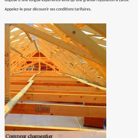
dispose d’une longue expérience ainsi qu’une grande réputation à Lafox.
Appelez-le pour découvrir ses conditions tarifaires.