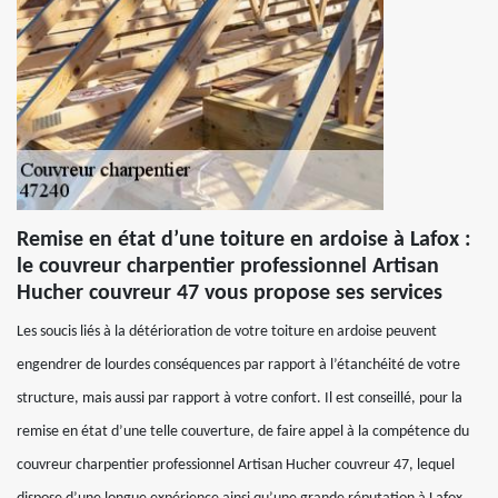
Remise en état d’une toiture en ardoise à Lafox :
le couvreur charpentier professionnel Artisan
Hucher couvreur 47 vous propose ses services
Les soucis liés à la détérioration de votre toiture en ardoise peuvent
engendrer de lourdes conséquences par rapport à l’étanchéité de votre
structure, mais aussi par rapport à votre confort. Il est conseillé, pour la
remise en état d’une telle couverture, de faire appel à la compétence du
couvreur charpentier professionnel Artisan Hucher couvreur 47, lequel