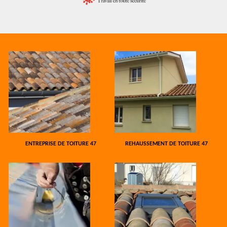
ENTREPRISE DE TOITURE 47
REHAUSSEMENT DE TOITURE 47