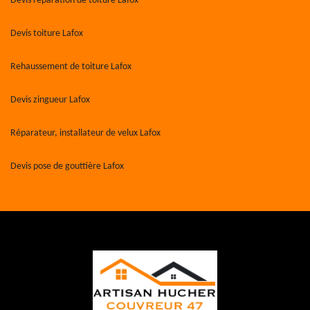
Devis réparation de toiture Lafox
Devis toiture Lafox
Rehaussement de toiture Lafox
Devis zingueur Lafox
Réparateur, installateur de velux Lafox
Devis pose de gouttière Lafox