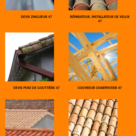
DEVIS ZINGUEUR 47
RÉPARATEUR, INSTALLATEUR DE VELUX
47
DEVIS POSE DE GOUTTIÈRE 47
COUVREUR CHARPENTIER 47