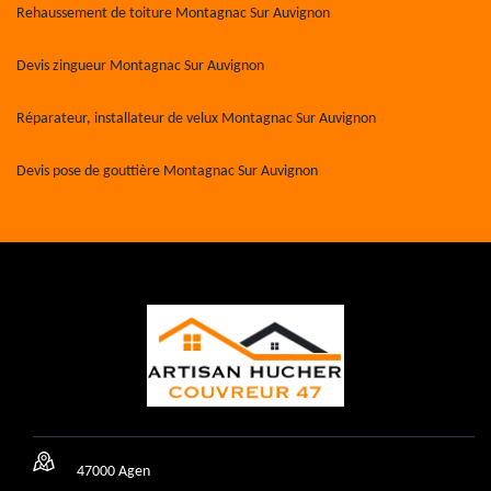
Rehaussement de toiture Montagnac Sur Auvignon
Devis zingueur Montagnac Sur Auvignon
Réparateur, installateur de velux Montagnac Sur Auvignon
Devis pose de gouttière Montagnac Sur Auvignon
47000 Agen