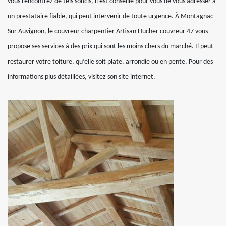
vous rencontrez de tels soucis, il est conseillé pour vous de vous adresser à
un prestataire fiable, qui peut intervenir de toute urgence. À Montagnac
Sur Auvignon, le couvreur charpentier Artisan Hucher couvreur 47 vous
propose ses services à des prix qui sont les moins chers du marché. Il peut
restaurer votre toiture, qu’elle soit plate, arrondie ou en pente. Pour des
informations plus détaillées, visitez son site internet.