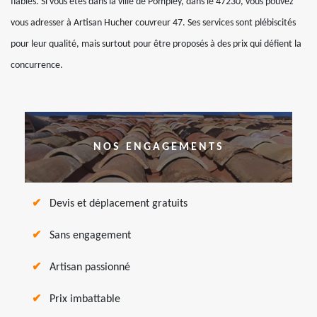
fiables. Si vous êtes dans la ville de Pompiey, dans le 47230, vous pouvez
vous adresser à Artisan Hucher couvreur 47. Ses services sont plébiscités
pour leur qualité, mais surtout pour être proposés à des prix qui défient la
concurrence.
NOS ENGAGEMENTS
Devis et déplacement gratuits
Sans engagement
Artisan passionné
Prix imbattable