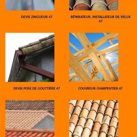
DEVIS ZINGUEUR 47
RÉPARATEUR, INSTALLATEUR DE VELUX
47
DEVIS POSE DE GOUTTIÈRE 47
COUVREUR CHARPENTIER 47