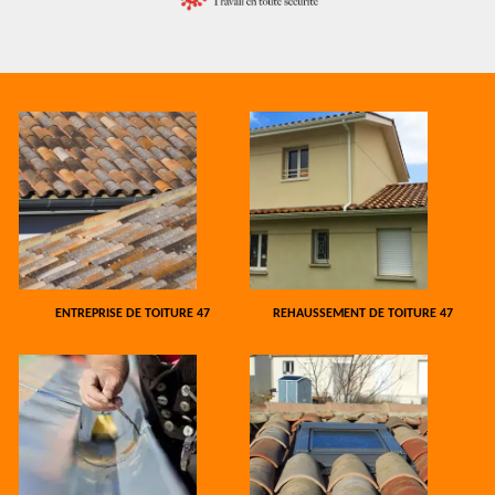
ENTREPRISE DE TOITURE 47
REHAUSSEMENT DE TOITURE 47