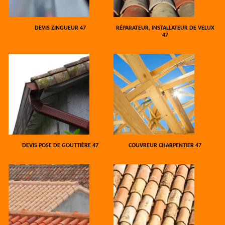
DEVIS ZINGUEUR 47
RÉPARATEUR, INSTALLATEUR DE VELUX
47
DEVIS POSE DE GOUTTIÈRE 47
COUVREUR CHARPENTIER 47