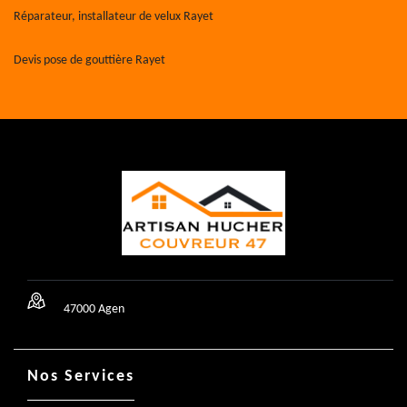
Réparateur, installateur de velux Rayet
Devis pose de gouttière Rayet
47000 Agen
Nos Services