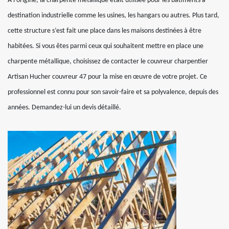
À l’origine, la charpente métallique était utilisée pour les bâtiments à
destination industrielle comme les usines, les hangars ou autres. Plus tard,
cette structure s’est fait une place dans les maisons destinées à être
habitées. Si vous êtes parmi ceux qui souhaitent mettre en place une
charpente métallique, choisissez de contacter le couvreur charpentier
Artisan Hucher couvreur 47 pour la mise en œuvre de votre projet. Ce
professionnel est connu pour son savoir-faire et sa polyvalence, depuis des
années. Demandez-lui un devis détaillé.