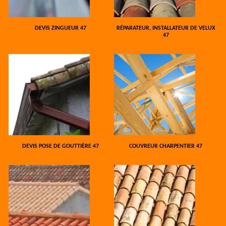
DEVIS ZINGUEUR 47
RÉPARATEUR, INSTALLATEUR DE VELUX
47
DEVIS POSE DE GOUTTIÈRE 47
COUVREUR CHARPENTIER 47