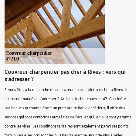
Couvreur charpentier pas cher à Rives : vers qui
s’adresser ?
Si vous êtes à la recherche d’un couvreur charpentier pas cher à Rives, il
est recommandé de s’adresser à Artisan Hucher couvreur 47. Considéré
par beaucoup comme étant un prestataire fiable et sérieux, il offre des
services qui sont conformes aux règles de l’art, et qui, en plus sont garantis
contre les vices. Ses conditions tarifaires sont également parmi ses points
forts puisque ses prix sont les plus bas du marché. Pour de plus amples