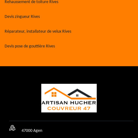
Rehaussement de toiture Rives
Devis zingueur Rives
Réparateur, installateur de velux Rives
Devis pose de gouttière Rives
47000 Agen