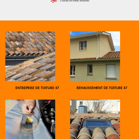
ENTREPRISE DE TOITURE 47
REHAUSSEMENT DE TOITURE 47