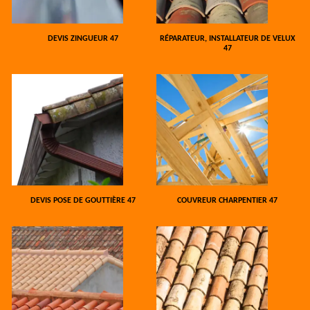
DEVIS ZINGUEUR 47
RÉPARATEUR, INSTALLATEUR DE VELUX
47
DEVIS POSE DE GOUTTIÈRE 47
COUVREUR CHARPENTIER 47