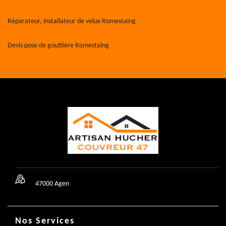
Réparateur, installateur de velux Romestaing
Devis pose de gouttière Romestaing
47000 Agen
Nos Services