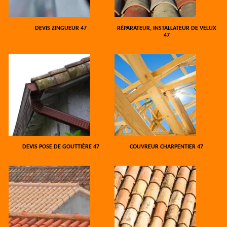
DEVIS ZINGUEUR 47
RÉPARATEUR, INSTALLATEUR DE VELUX
47
DEVIS POSE DE GOUTTIÈRE 47
COUVREUR CHARPENTIER 47