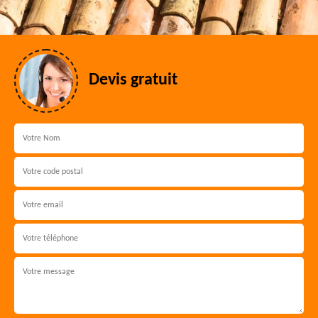
Devis gratuit