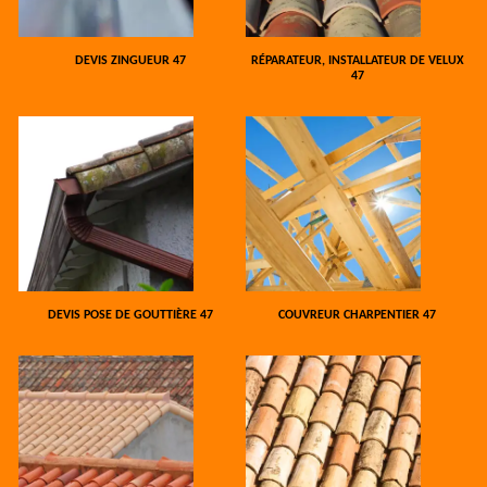
DEVIS ZINGUEUR 47
RÉPARATEUR, INSTALLATEUR DE VELUX
47
DEVIS POSE DE GOUTTIÈRE 47
COUVREUR CHARPENTIER 47