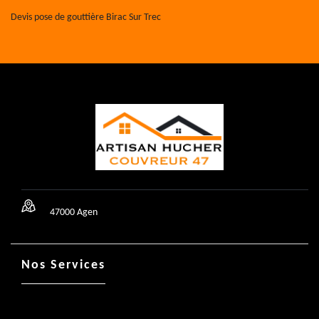
Devis pose de gouttière Birac Sur Trec
47000 Agen
Nos Services