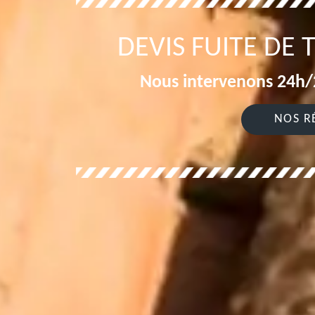
DEVIS FUITE DE 
Nous intervenons 24h/2
NOS R