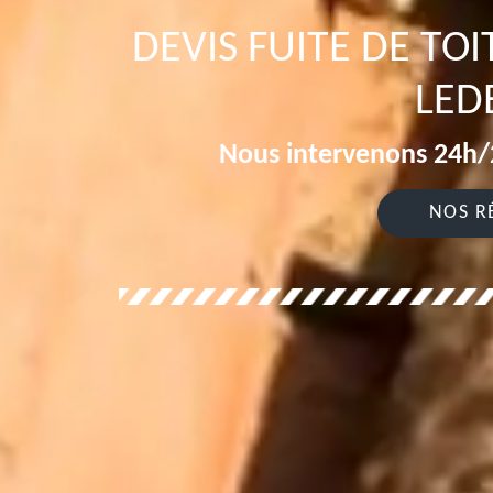
DEVIS FUITE DE TO
LED
Nous intervenons 24h/2
NOS R