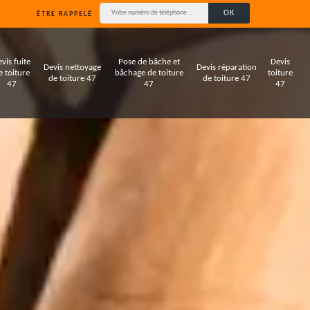
ÊTRE RAPPELÉ
vis fuite
Pose de bâche et
Devis
Devis nettoyage
Devis réparation
e toiture
bâchage de toiture
toiture
de toiture 47
de toiture 47
47
47
47