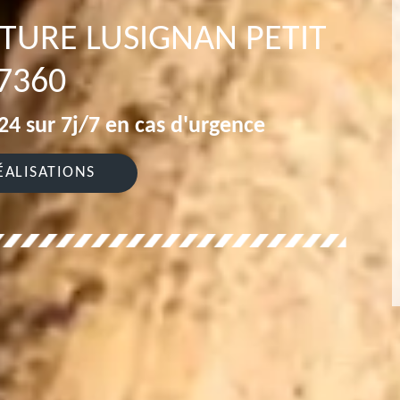
ITURE LUSIGNAN PETIT
7360
4 sur 7j/7 en cas d'urgence
ÉALISATIONS