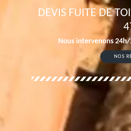
DEVIS FUITE DE TO
4
Nous intervenons 24h/2
NOS R