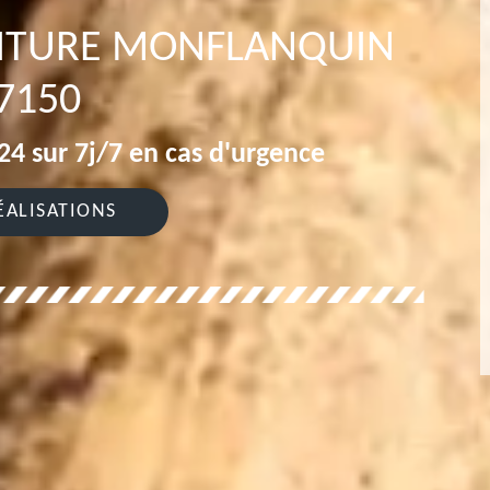
TOITURE MONFLANQUIN
7150
4 sur 7j/7 en cas d'urgence
ÉALISATIONS