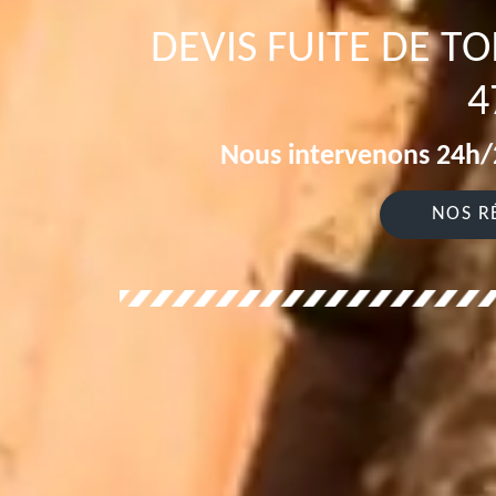
DEVIS FUITE DE 
4
Nous intervenons 24h/2
NOS R