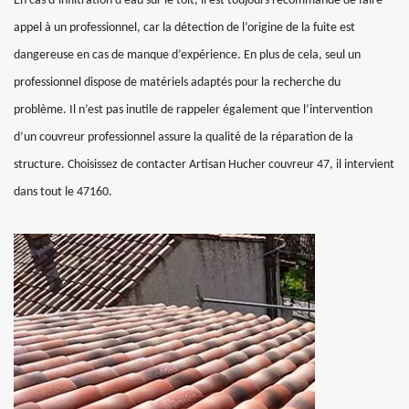
En cas d’infiltration d’eau sur le toit, il est toujours recommandé de faire
appel à un professionnel, car la détection de l’origine de la fuite est
dangereuse en cas de manque d’expérience. En plus de cela, seul un
professionnel dispose de matériels adaptés pour la recherche du
problème. Il n’est pas inutile de rappeler également que l’intervention
d’un couvreur professionnel assure la qualité de la réparation de la
structure. Choisissez de contacter Artisan Hucher couvreur 47, il intervient
dans tout le 47160.