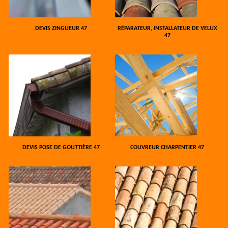
DEVIS ZINGUEUR 47
RÉPARATEUR, INSTALLATEUR DE VELUX
47
DEVIS POSE DE GOUTTIÈRE 47
COUVREUR CHARPENTIER 47