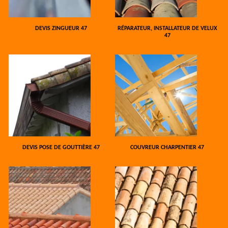
DEVIS ZINGUEUR 47
RÉPARATEUR, INSTALLATEUR DE VELUX
47
DEVIS POSE DE GOUTTIÈRE 47
COUVREUR CHARPENTIER 47