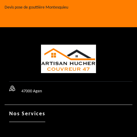
Devis pose de gouttière Montesquieu
47000 Agen
Nos Services