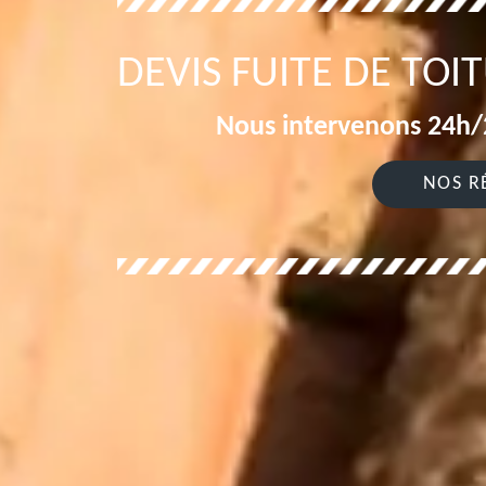
DEVIS FUITE DE TO
Nous intervenons 24h/2
NOS R