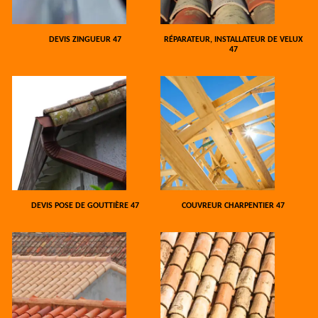
DEVIS ZINGUEUR 47
RÉPARATEUR, INSTALLATEUR DE VELUX
47
DEVIS POSE DE GOUTTIÈRE 47
COUVREUR CHARPENTIER 47