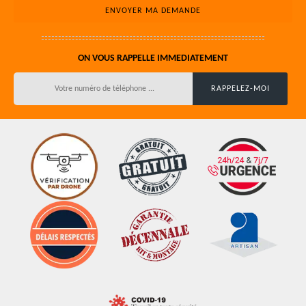
ON VOUS RAPPELLE IMMEDIATEMENT