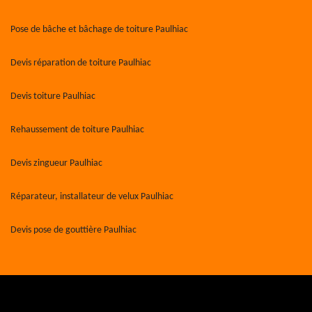
Pose de bâche et bâchage de toiture Paulhiac
Devis réparation de toiture Paulhiac
Devis toiture Paulhiac
Rehaussement de toiture Paulhiac
Devis zingueur Paulhiac
Réparateur, installateur de velux Paulhiac
Devis pose de gouttière Paulhiac