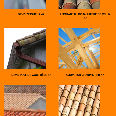
DEVIS ZINGUEUR 47
RÉPARATEUR, INSTALLATEUR DE VELUX
47
DEVIS POSE DE GOUTTIÈRE 47
COUVREUR CHARPENTIER 47