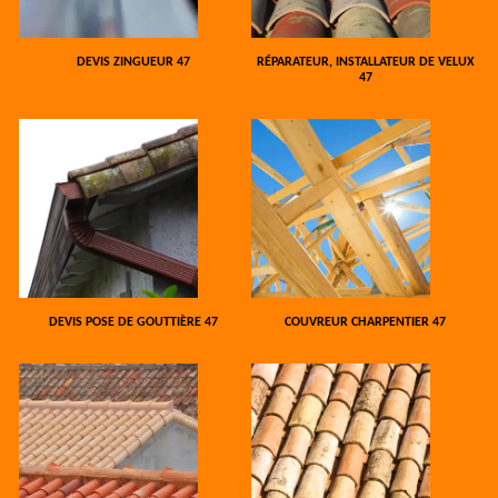
DEVIS ZINGUEUR 47
RÉPARATEUR, INSTALLATEUR DE VELUX
47
DEVIS POSE DE GOUTTIÈRE 47
COUVREUR CHARPENTIER 47