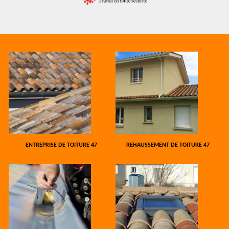
ENTREPRISE DE TOITURE 47
REHAUSSEMENT DE TOITURE 47