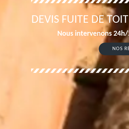
DEVIS FUITE DE TOI
Nous intervenons 24h/2
NOS R