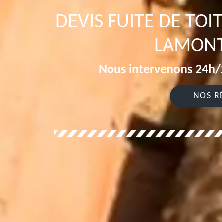
DEVIS FUITE DE TOI
LAMONT
Nous intervenons 24h/2
NOS R