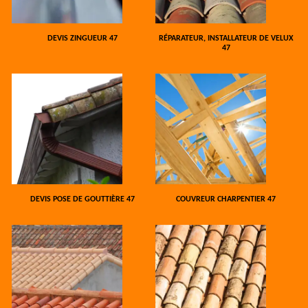
DEVIS ZINGUEUR 47
RÉPARATEUR, INSTALLATEUR DE VELUX
47
DEVIS POSE DE GOUTTIÈRE 47
COUVREUR CHARPENTIER 47