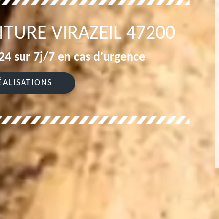
ITURE VIRAZEIL 47200
4 sur 7j/7 en cas d'urgence
ÉALISATIONS