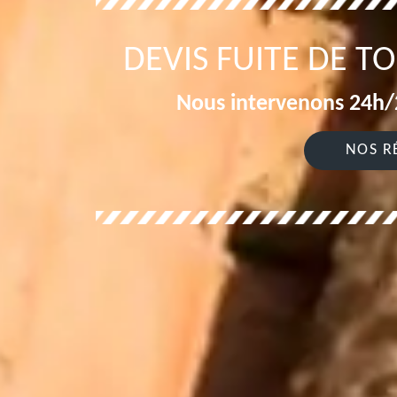
DEVIS FUITE DE TO
Nous intervenons 24h/2
NOS R